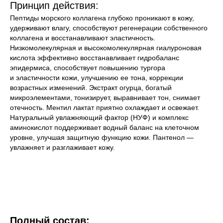
Принцип действия:
Пептиды морского коллагена глубоко проникают в кожу,
удерживают влагу, способствуют регенерации собственного
коллагена и восстанавливают эластичность.
Низкомолекулярная и высокомолекулярная гиалуроновая
кислота эффективно восстанавливает гидробаланс
эпидермиса, способствует повышению тургора
и эластичности кожи, улучшению ее тона, коррекции
возрастных изменений. Экстракт огурца, богатый
микроэлементами, тонизирует, выравнивает тон, снимает
отечность. Ментил лактат приятно охлаждает и освежает.
Натуральный увлажняющий фактор (НУФ) и комплекс
аминокислот поддерживает водный баланс на клеточном
уровне, улучшая защитную функцию кожи. Пантенол —
увлажняет и разглаживает кожу.
Полный состав: