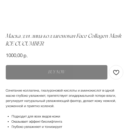
Маска для лица коллагеновая Face Collagen Mask
ICE CUCUMBER
1000,00
р.
BUY NOW
Сочетание коллагена, гиалуроновой кислоты и аминокислот в одной
маске глубоко увлажняет, препятствует эпидермальной потере влаги,
регулирует натуральный увлажняющий фактор, делает кожу нежной,
ухоженной и приятно холеной.
Подходит для всех видов кожи
Оказывает эффект биолифтинга
Глубоко увлажняет и тонизирует