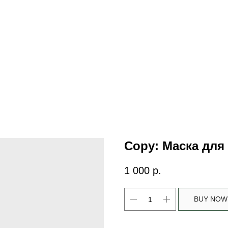
Copy: Маска для
1 000
р.
BUY NOW