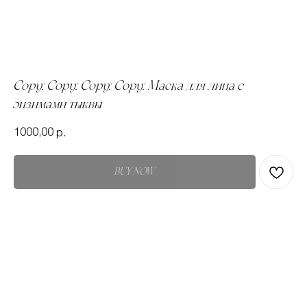
Copy: Copy: Copy: Copy: Маска для лица с
энзимами тыквы
1000,00
р.
BUY NOW