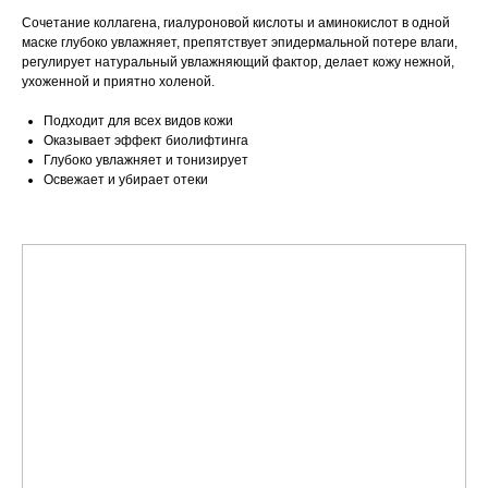
Сочетание коллагена, гиалуроновой кислоты и аминокислот в одной
маске глубоко увлажняет, препятствует эпидермальной потере влаги,
регулирует натуральный увлажняющий фактор, делает кожу нежной,
ухоженной и приятно холеной.
Подходит для всех видов кожи
Оказывает эффект биолифтинга
Глубоко увлажняет и тонизирует
Освежает и убирает отеки